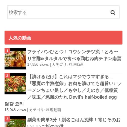
人気の動画
フライパンひとつ！コウケンテツ流！とろ〜
り甘酢&タルタルで食べる鶏むね肉チキン南蛮
17,956 views
|
カテゴリ:
料理動画
【漬けるだけ】これはマジでウマすぎる…
『悪魔の半熟煮卵』お肉を漬けても超旨い♪ ラ
ーメンちょい足し／もやし／えのき／低糖質
／味玉／悪魔のたれ Devil's half-boiled egg
달걀 요리
15,048 views
|
カテゴリ:
料理動画
副菜を簡単3分！別名ごはん泥棒！青じそのお
いしいご飯のお供