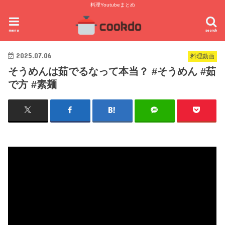
料理Youtubeまとめ
menu
search
2025.07.06
料理動画
そうめんは茹でるなって本当？ #そうめん #茹
で方 #素麺