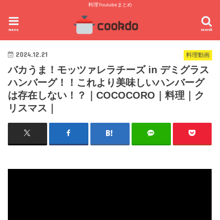
料理Youtubeまとめ
menu
search
2024.12.21
料理動画
バカうま！モッツァレラチーズ in デミグラス
ハンバーグ！！これより美味しいハンバーグ
は存在しない！？｜COCOCORO｜料理｜ク
リスマス｜