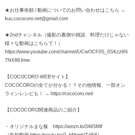
★お仕事依頼 / 動画についてのお問い合わせはこちら →
kuu.cococoro.net@gmail.com
★2ndチャンネル（撮影の裏側や雑談、料理だけじゃない
様々な動画はこちらで！）
https://www.youtube.com/channel/UCwOCF0S_0SKzz6N
7NX88Jmw
【COCOCORO WEBサイト】
COCOCOROの全てが分かる！？その他情報、一部オン
ラインレシピも！ → https://cococoro.net/
【COCOCORO関連商品のご紹介】
・オリジナルまな板 https://amzn.to/3465MIf
（告知動画 https://youtu.be/2_hMvmVT4E8）