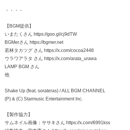
・・・・
【BGM提供】
いまたくさん https://goo.gl/cj9dTW
BGMerさん https://bgmer.net
若林タカツグ さん https://x.com/cocoa2448
ウラワアラタ さん https://x.com/arata_urawa
LAMP BGM さん
他
Shake Up (feat. sorateras) / ALL BGM CHANNEL
(P) & (C) Starmusic Entertainment Inc.
【製作協力】
サムネイル画像：ササキさん https://x.com/6991kss