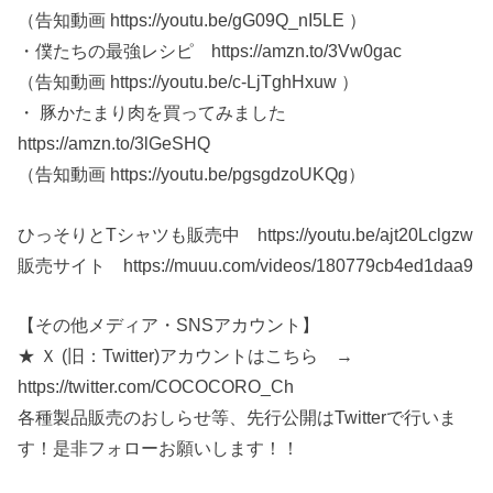
（告知動画 https://youtu.be/gG09Q_nI5LE ）
・僕たちの最強レシピ https://amzn.to/3Vw0gac
（告知動画 https://youtu.be/c-LjTghHxuw ）
・ 豚かたまり肉を買ってみました
https://amzn.to/3lGeSHQ
（告知動画 https://youtu.be/pgsgdzoUKQg）
ひっそりとTシャツも販売中 https://youtu.be/ajt20Lclgzw
販売サイト https://muuu.com/videos/180779cb4ed1daa9
【その他メディア・SNSアカウント】
★ Ｘ (旧：Twitter)アカウントはこちら →
https://twitter.com/COCOCORO_Ch
各種製品販売のおしらせ等、先行公開はTwitterで行いま
す！是非フォローお願いします！！