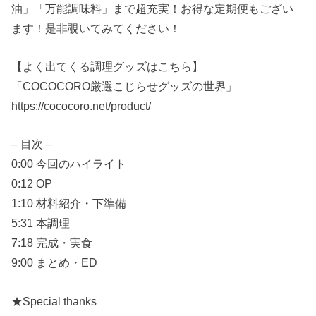
油」「万能調味料」まで超充実！お得な定期便もござい
ます！是非覗いてみてください！
【よく出てくる調理グッズはこちら】
「COCOCORO厳選こじらせグッズの世界」
https://cococoro.net/product/
– 目次 –
0:00 今回のハイライト
0:12 OP
1:10 材料紹介・下準備
5:31 本調理
7:18 完成・実食
9:00 まとめ・ED
★Special thanks