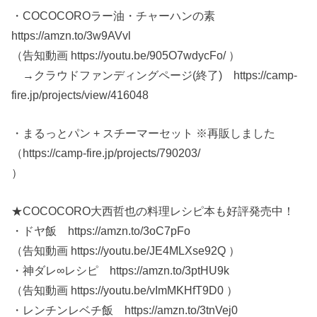
・COCOCOROラー油・チャーハンの素
https://amzn.to/3w9AVvl
（告知動画 https://youtu.be/905O7wdycFo/ ）
→クラウドファンディングページ(終了) https://camp-
fire.jp/projects/view/416048
・まるっとパン + スチーマーセット ※再販しました
（https://camp-fire.jp/projects/790203/
）
★COCOCORO大西哲也の料理レシピ本も好評発売中！
・ドヤ飯 https://amzn.to/3oC7pFo
（告知動画 https://youtu.be/JE4MLXse92Q ）
・神ダレ∞レシピ https://amzn.to/3ptHU9k
（告知動画 https://youtu.be/vImMKHfT9D0 ）
・レンチンレベチ飯 https://amzn.to/3tnVej0