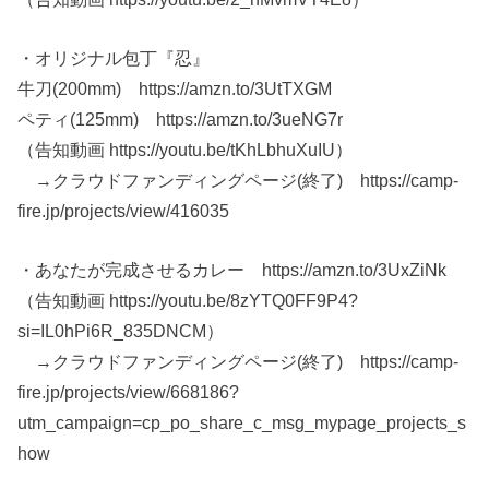
・オリジナル包丁『忍』
牛刀(200mm) https://amzn.to/3UtTXGM
ペティ(125mm) https://amzn.to/3ueNG7r
（告知動画 https://youtu.be/tKhLbhuXuIU）
→クラウドファンディングページ(終了) https://camp-
fire.jp/projects/view/416035
・あなたが完成させるカレー https://amzn.to/3UxZiNk
（告知動画 https://youtu.be/8zYTQ0FF9P4?
si=IL0hPi6R_835DNCM）
→クラウドファンディングページ(終了) https://camp-
fire.jp/projects/view/668186?
utm_campaign=cp_po_share_c_msg_mypage_projects_s
how