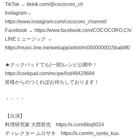
TikTok → tiktok.com/@cococoro_ch
Instagram→
https://www.instagram.com/cococoro_channel/
Facebook → https://www.facebook.com/COCOCORO.Ch/
LINEミュージック →
https://music.line.me/webapp/artist/mi0000000015bab8f0
★クックパッドでも(一部)レシピ公開中！
https://cookpad.com/recipe/list/48429684
皆様からのつくれぽお待ちしております！
・・・・
【出演】
料理研究家 大西哲也 https://x.com/bbq0024
ディレクター ムロサキ https://x.com/m_syota_kuu