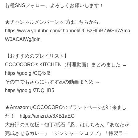
各種SNSフォロー、よろしくお願いします！
★チャンネルメンバーシップはこちらから。
https://www.youtube.com/channel/UCBzHLiBZWSn7Ama
W0AOAlWg/join
【おすすめのプレイリスト】
COCOCORO’s KITCHEN（料理動画）まとめました →
https://goo.gl/CQ4xf6
その中でもさらにおすすめの動画まとめ →
https://goo.gl/ZDQHB5
★AmazonでCOCOCOROのブランドページが出来まし
た！ https://amzn.to/3XB1aEG
大好評のまな板・包丁/砥石「忍」はもちろん「あなたが
完成させるカレー」「ジンジャーシロップ」「特製ラー