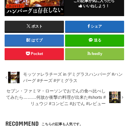
この記事が気に入ったら
いいねしよう！
ポスト
シェア
はてブ
送る
Pocket
feedly
モッツァレラチーズ in デミグラスハンバーグ #ハン
バーグ #チーズ #デミグラス
セブン・ファミマ・ローソンでおでんの食べ比べし
てみたら………何故か衝撃の料理が出来た#shorts #
リュウジ #コンビニ #おでん #レビュー
RECOMMEND
こちらの記事も人気です。