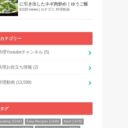
に引き出したネギ肉炒め｜ゆうご飯
8,020 views
|
カテゴリ:
料理動画
カテゴリー
料理Youtubeチャンネル
(5)
料理お役立ち情報
(2)
料理動画
(13,598)
タグ
cooking
(5244)
Easy Recipes
(1438)
food
(1478)