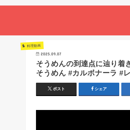
料理動画
2025.09.07
そうめんの到達点に辿り着きました
そうめん #カルボナーラ #レ
ポスト
シェア