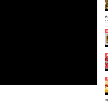
れ
15
10