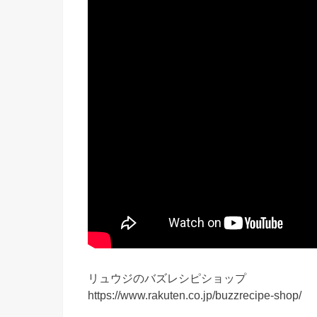
リュウジのバズレシピショップ
https://www.rakuten.co.jp/buzzrecipe-shop/