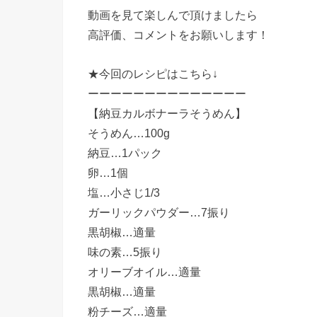
動画を見て楽しんで頂けましたら
高評価、コメントをお願いします！
★今回のレシピはこちら↓
ーーーーーーーーーーーーーー
【納豆カルボナーラそうめん】
そうめん…100g
納豆…1パック
卵…1個
塩…小さじ1/3
ガーリックパウダー…7振り
黒胡椒…適量
味の素…5振り
オリーブオイル…適量
黒胡椒…適量
粉チーズ…適量