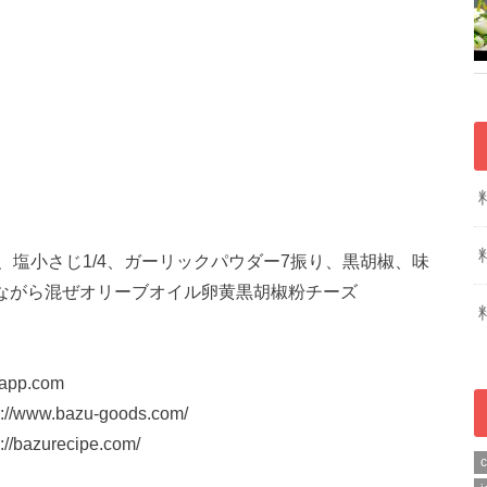
塩小さじ1/4、ガーリックパウダー7振り、黒胡椒、味
てながら混ぜオリーブオイル卵黄黒胡椒粉チーズ
pp.com
w.bazu-goods.com/
zurecipe.com/