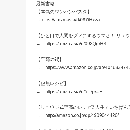
最新書籍！
【本気のワンパンパスタ】
→https://amzn.asia/d/087tHxza
【ひと口で人間をダメにするウマさ！ リュ
→ https://amzn.asia/d/093QgrH3
【至高の鍋】
→ https://www.amazon.co.jp/dp/4046824743
【虚無レシピ】
→ https://amzn.asia/d/5IDpxaF
【リュウジ式至高のレシピ2 人生でいちばん美
→ http://amazon.co.jp/dp/4909044426/