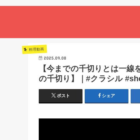
料理動画
2025.09.08
【今までの千切りとは一線
の千切り】｜#クラシル #sho
ポスト
シェア