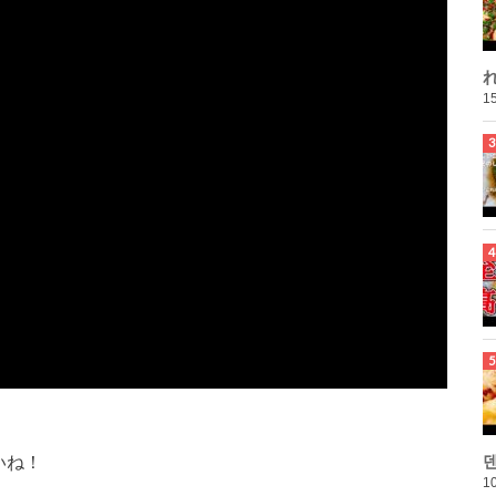
れ
15
いね！
10