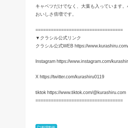
キャベツだけでなく、大葉も入っています。
おいしさ倍増です。
==================================
▼クラシル公式リンク
クラシル公式WEB https://www.kurashiru.com
Instagram https://www.instagram.com/kurashi
X https://twitter.com/kurashiru0119
tiktok https://www.tiktok.com/@kurashiru.com
==================================
料理動画