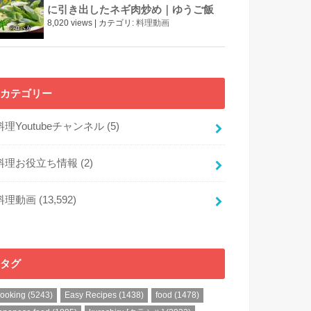
に引き出したネギ肉炒め｜ゆうご飯
8,020 views
|
カテゴリ:
料理動画
カテゴリー
料理Youtubeチャンネル
(5)
料理お役立ち情報
(2)
料理動画
(13,592)
タグ
cooking
(5243)
Easy Recipes
(1438)
food
(1478)