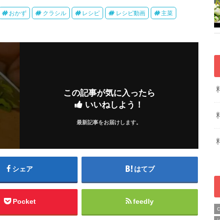
おかず
クラシル
レシピ
レシピ動画
主菜
この記事が気に入ったら
いいねしよう！
最新記事をお届けします。
シェア
はてブ
Pocket
feedly