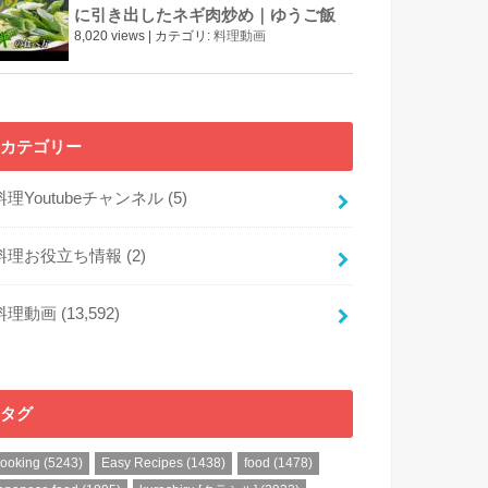
に引き出したネギ肉炒め｜ゆうご飯
8,020 views
|
カテゴリ:
料理動画
カテゴリー
料理Youtubeチャンネル
(5)
料理お役立ち情報
(2)
料理動画
(13,592)
タグ
cooking
(5243)
Easy Recipes
(1438)
food
(1478)