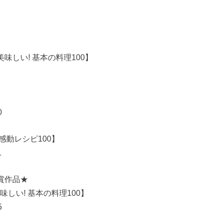
味しい! 基本の料理100】
0
感動レシピ100】
1
賞作品★
しい! 基本の料理100】
5