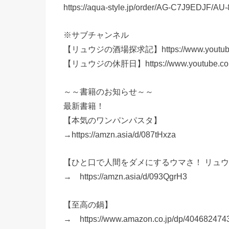
https://aqua-style.jp/order/AG-C7J9EDJF/
※サブチャンネル
【リュウジの酒場探求記】https://www.youtube.
【リュウジの休肝日】https://www.youtube.com/
～～書籍のお知らせ～～
最新書籍！
【本気のワンパンパスタ】
→https://amzn.asia/d/087tHxza
【ひと口で人間をダメにするウマさ！ リュ
→ https://amzn.asia/d/093QgrH3
【至高の鍋】
→ https://www.amazon.co.jp/dp/4046824743