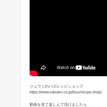
リュウジのバズレシピショップ
https://www.rakuten.co.jp/buzzrecipe-shop/
動画を見て楽しんで頂けましたら