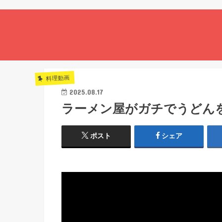
料理動画
2025.08.17
ラーメン屋がガチでうどん
ポスト
シェア