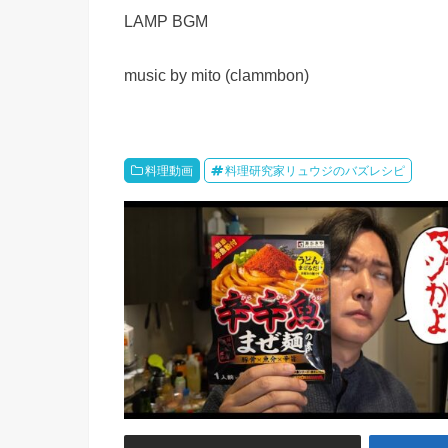
LAMP BGM
music by mito (clammbon)
料理動画
料理研究家リュウジのバズレシピ