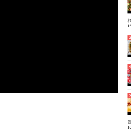
れ
15
10