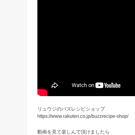
リュウジのバズレシピショップ
https://www.rakuten.co.jp/buzzrecipe-shop/
動画を見て楽しんで頂けましたら