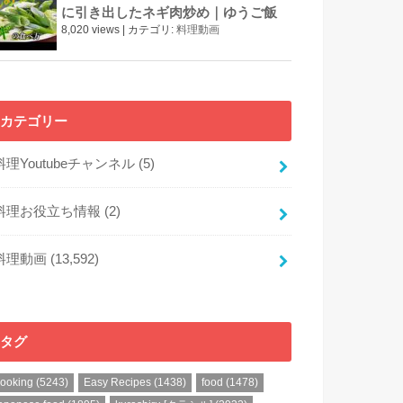
に引き出したネギ肉炒め｜ゆうご飯
8,020 views
|
カテゴリ:
料理動画
カテゴリー
料理Youtubeチャンネル
(5)
料理お役立ち情報
(2)
料理動画
(13,592)
タグ
cooking
(5243)
Easy Recipes
(1438)
food
(1478)