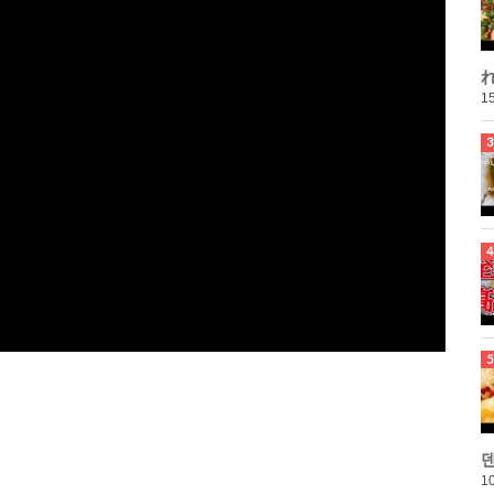
れ
15
10