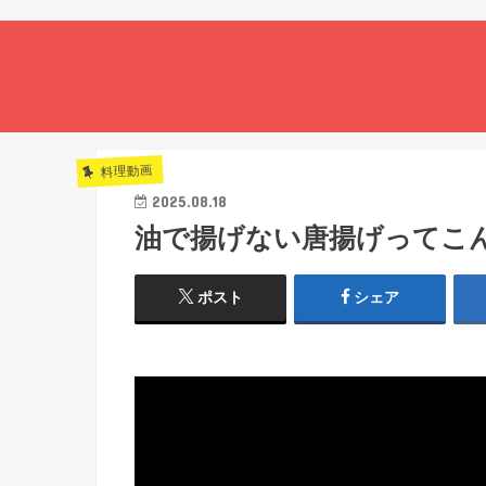
料理動画
2025.08.18
油で揚げない唐揚げってこ
ポスト
シェア