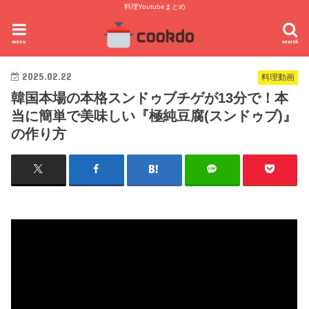
料理Youtubeまとめ
menu
search
2025.02.22
料理動画
韓国本場の本格スンドゥブチゲが13分で！本
当に簡単で美味しい『極純豆腐(スンドゥブ)』
の作り方