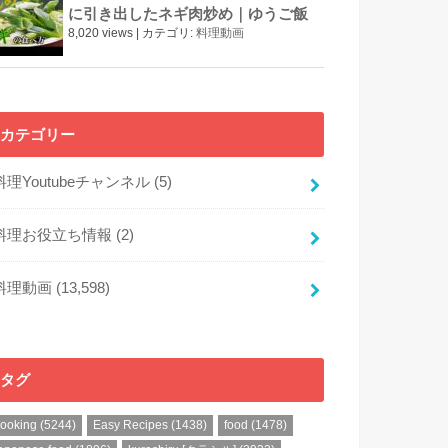
に引き出したネギ肉炒め｜ゆうご飯
8,020 views
|
カテゴリ:
料理動画
カテゴリー
料理Youtubeチャンネル
(5)
料理お役立ち情報
(2)
料理動画
(13,598)
タグ
cooking
(5244)
Easy Recipes
(1438)
food
(1478)