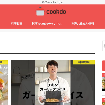
料理Youtubeまとめ
料理動画
料理Youtubeチャンネル
料理お役立ち情報
画
料理動画