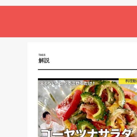
解説
料理動