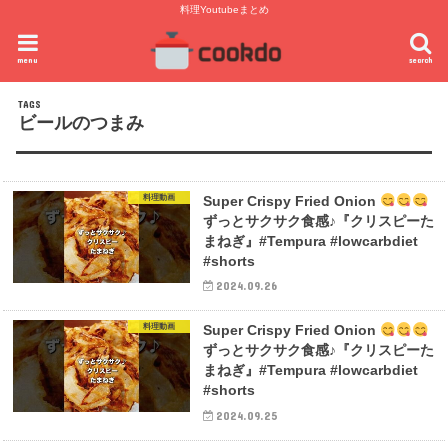
料理Youtubeまとめ
menu
search
ビールのつまみ
料理動画
Super Crispy Fried Onion
ずっとサクサク食感♪『クリスピーた
まねぎ』#Tempura #lowcarbdiet
#shorts
2024.09.26
料理動画
Super Crispy Fried Onion
ずっとサクサク食感♪『クリスピーた
まねぎ』#Tempura #lowcarbdiet
#shorts
2024.09.25