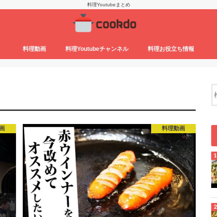
料理Youtubeまとめ
料理動画
料理Youtubeチャンネル
料理お役立ち情報
画
料理動画