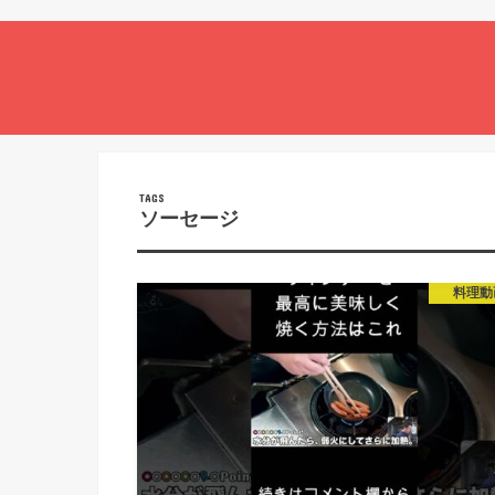
ソーセージ
料理動