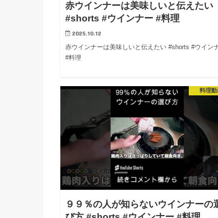
赤ウインナーは美味しいと伝えたい
#shorts #ウインナー #料理
2025.10.12
赤ウインナーは美味しいと伝えたい #shorts #ウイン
#料理
料理動
９９％の人が知らないウインナーの
び方 #shorts #ウインナー #料理