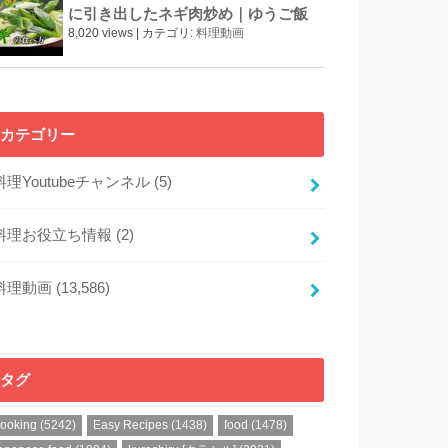
に引き出したネギ肉炒め｜ゆうご飯
8,020 views
|
カテゴリ:
料理動画
カテゴリー
料理Youtubeチャンネル
(5)
料理お役立ち情報
(2)
料理動画
(13,586)
タグ
cooking
(5242)
Easy Recipes
(1438)
food
(1478)