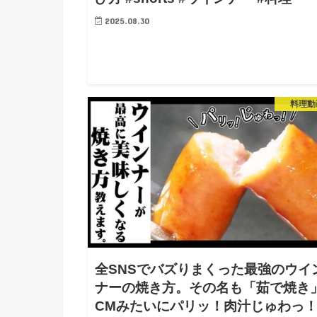
2025.08.30
料理動
全SNSでバズりまくった最強のウイ
ナーの焼き方。その名も「茹で焼き
CMみたいにパリッ！肉汁じゅわっ