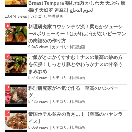
Breast Tempura 鶏むね肉 かしわ天 天ぷら 唐
揚げ 天妇罗 덴프라 لحوم الدجاج
10,474 views
|
カテゴリ:
料理動画
料理研究家コウケンテツ流！柔らかジューシ
ー&ボリューミー！はがれようがないピーマン
の肉詰めの作り方
9,945 views
|
カテゴリ:
料理動画
ご飯がとにかくすすむ！ナスの最高の炒め方
を伝授！しっとり豚とやわらかナスの甘辛う
まみ炒め
9,548 views
|
カテゴリ:
料理動画
料理研究家が本気で作る「至高のハンバー
グ」
9,425 views
|
カテゴリ:
料理動画
帝国ホテル並みの旨さ…！【至高のハヤシラ
イス】
8,069 views
|
カテゴリ:
料理動画