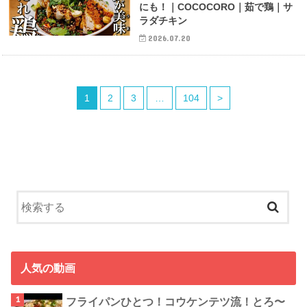
にも！｜COCOCORO｜茹で鶏｜サ
ラダチキン
2026.07.20
1
2
3
…
104
>
人気の動画
フライパンひとつ！コウケンテツ流！とろ〜