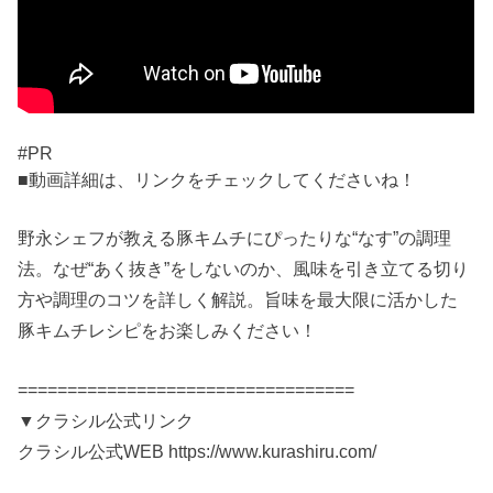
#PR
■動画詳細は、リンクをチェックしてくださいね！
野永シェフが教える豚キムチにぴったりな“なす”の調理
法。なぜ“あく抜き”をしないのか、風味を引き立てる切り
方や調理のコツを詳しく解説。旨味を最大限に活かした
豚キムチレシピをお楽しみください！
==================================
▼クラシル公式リンク
クラシル公式WEB https://www.kurashiru.com/