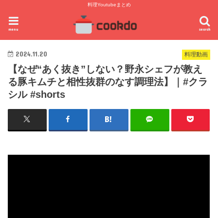
料理Youtubeまとめ
menu
search
2024.11.20
料理動画
【なぜ“あく抜き”しない？野永シェフが教え
る豚キムチと相性抜群のなす調理法】｜#クラ
シル #shorts