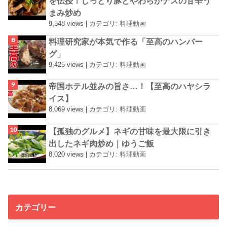
を伝授！しっとり豚とやわらかナスの甘辛う
まみ炒め
9,548 views
|
カテゴリ:
料理動画
料理研究家が本気で作る「至高のハンバー
グ」
9,425 views
|
カテゴリ:
料理動画
帝国ホテル並みの旨さ…！【至高のハヤシラ
イス】
8,069 views
|
カテゴリ:
料理動画
【孤独のグルメ】ネギの甘味を最大限に引き
出したネギ肉炒め｜ゆうご飯
8,020 views
|
カテゴリ:
料理動画
カテゴリー