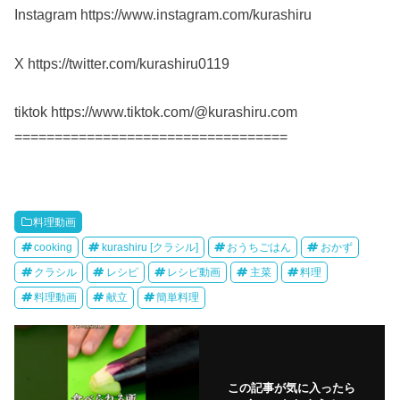
Instagram https://www.instagram.com/kurashiru
X https://twitter.com/kurashiru0119
tiktok https://www.tiktok.com/@kurashiru.com
==================================
料理動画
cooking
kurashiru [クラシル]
おうちごはん
おかず
クラシル
レシピ
レシピ動画
主菜
料理
料理動画
献立
簡単料理
この記事が気に入ったら