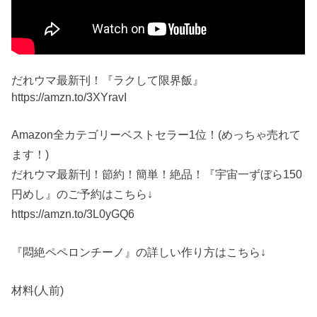
だれウマ最新刊！『ラクして限界飯』
https://amzn.to/3XYravI
Amazon全カテゴリーベストセラー1位！(めっちゃ売れて
ます！)
だれウマ最新刊！節約！簡単！絶品！『宇宙一ずぼら150
円めし』のご予約はこちら↓
https://amzn.to/3L0yGQ6
『悶絶ペペロンチーノ』の詳しい作り方はこちら↓
材料(人前)