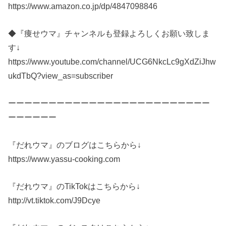
https://www.amazon.co.jp/dp/4847098846
◆『痩せウマ』チャンネルも登録よろしくお願い致しま
す↓
https://www.youtube.com/channel/UCG6NkcLc9gXdZiJhw
ukdTbQ?view_as=subscriber
ーーーーーーーーーーーーーーーーーーーーーーーーー
ーーーーーー
『だれウマ』のブログはこちらから↓
https://www.yassu-cooking.com
『だれウマ』のTikTokはこちらから↓
http://vt.tiktok.com/J9Dcye