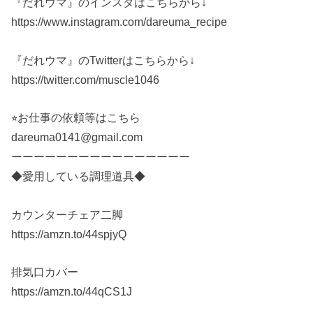
『だれウマ』のインスタはこちらから↓
https://www.instagram.com/dareuma_recipe
『だれウマ』のTwitterはこちらから↓
https://twitter.com/muscle1046
⭐︎お仕事の依頼等はこちら
dareuma0141@gmail.com
ーーーーーーーーーーーーーーーー
◆愛用している調理道具◆
カウンターチェア二脚
https://amzn.to/44spjyQ
排気口カバー
https://amzn.to/44qCS1J