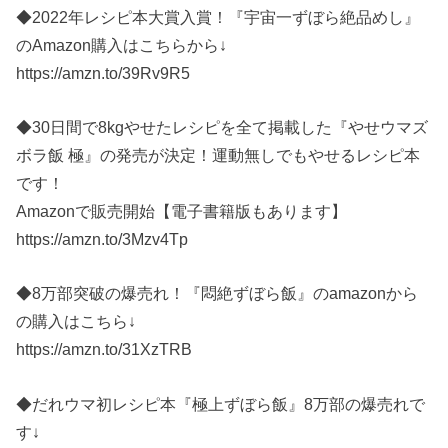
◆2022年レシピ本大賞入賞！『宇宙一ずぼら絶品めし』
のAmazon購入はこちらから↓
https://amzn.to/39Rv9R5
◆30日間で8kgやせたレシピを全て掲載した『やせウマズ
ボラ飯 極』の発売が決定！運動無しでもやせるレシピ本
です！
Amazonで販売開始【電子書籍版もあります】
https://amzn.to/3Mzv4Tp
◆8万部突破の爆売れ！『悶絶ずぼら飯』のamazonから
の購入はこちら↓
https://amzn.to/31XzTRB
◆だれウマ初レシピ本『極上ずぼら飯』8万部の爆売れで
す↓