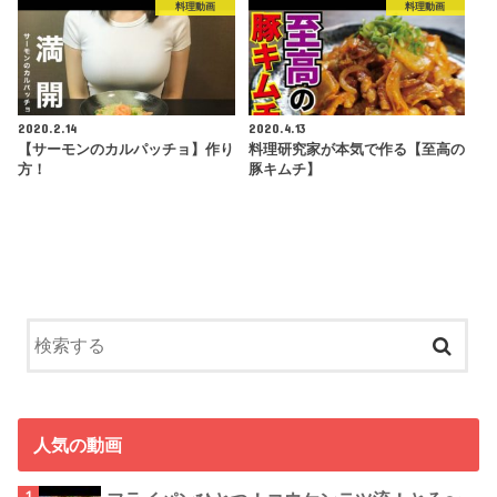
料理動画
料理動画
2020.2.14
2020.4.13
【サーモンのカルパッチョ】作り
料理研究家が本気で作る【至高の
方！
豚キムチ】
人気の動画