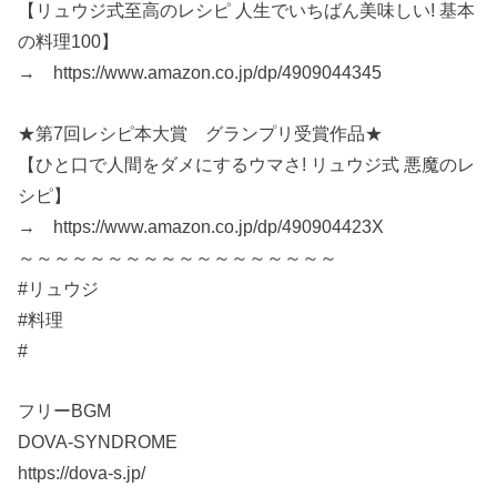
【リュウジ式至高のレシピ 人生でいちばん美味しい! 基本
の料理100】
→ https://www.amazon.co.jp/dp/4909044345
★第7回レシピ本大賞 グランプリ受賞作品★
【ひと口で人間をダメにするウマさ! リュウジ式 悪魔のレ
シピ】
→ https://www.amazon.co.jp/dp/490904423X
～～～～～～～～～～～～～～～～～～
#リュウジ
#料理
#
フリーBGM
DOVA-SYNDROME
https://dova-s.jp/