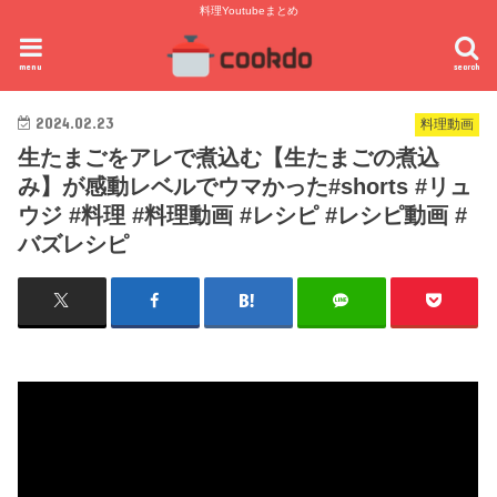
料理Youtubeまとめ
menu
search
2024.02.23
料理動画
生たまごをアレで煮込む【生たまごの煮込
み】が感動レベルでウマかった#shorts #リュ
ウジ #料理 #料理動画 #レシピ #レシピ動画 #
バズレシピ