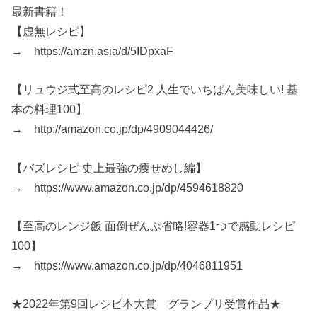
最新書籍！
【虚無レシピ】
→ https://amzn.asia/d/5IDpxaF
【リュウジ式至高のレシピ2 人生でいちばん美味しい! 基
本の料理100】
→ http://amazon.co.jp/dp/4909044426/
【バズレシピ 史上最強の痩せめし編】
→ https://www.amazon.co.jp/dp/4594618820
【至高のレンジ飯 面倒ぜんぶ省略!容器1つで感動レシピ
100】
→ https://www.amazon.co.jp/dp/4046811951
★2022年第9回レシピ本大賞 グランプリ受賞作品★