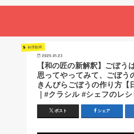
料理動画
2025.01.23
【和の匠の新解釈】ごぼう
思ってやってみて、ごぼう
きんぴらごぼうの作り方【
｜#クラシル #シェフのレシ
ポスト
シェア