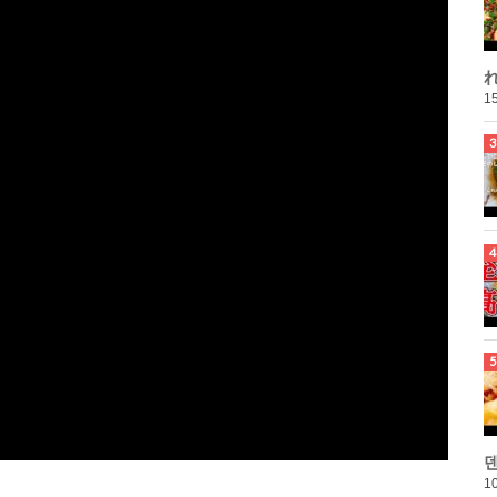
れ
15
10