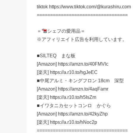
tiktok https://www.tiktok.com/@kurashiru.com
==================================
＝
シェフの愛用品＝
※アフィリエイト広告を利用しています。
■SILTEQ まな板
[Amazon] https://amzn.to/40FMVlc
[楽天] https://a.r10.to/hgJeEC
■中尾アルミ・キングフロン 18cm 深型
[Amazon] https://amzn.to/4aqFamr
[楽天] https://a.r10.to/h5IsZm
■イワタニカセットコンロ かぐら
[Amazon] https://amzn.to/42kyZhp
[楽天] https://a.r10.to/hNoc2p
==================================