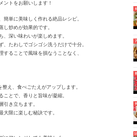
メントをお願いします！
、簡単に美味しく作れる絶品レシピ。
蒸し炒めが効果的です。
ち、深い味わいが楽しめます。
ず、たわしでゴシゴシ洗うだけで十分。
理することで風味を損なうことなく、
スを整え、食べごたえがアップします。
ることで、香りと旨味が凝縮。
層引き立ちます。
最大限に楽しむ秘訣です。