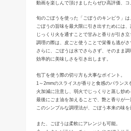
動画を楽しんで頂けましたらぜひ高評価、コ
旬のごぼうを使った「ごぼうのキンピラ」は
ごぼうの旨味を最大限に引き出すためには、
じっくり火を通すことで甘みと香りが引き立
調理の際は、皮ごと使うことで栄養も逃がさ
さらに、ごぼうは水でさらさず、そのまま調
効率的に美味しさを引き出します。
包丁を使う際の切り方も大事なポイント。
1～2mmのスライスが香りと食感のバラン
火加減に注意し、弱火でじっくりと蒸し炒め
最後にごま油を加えることで、艶と香りが一
このシンプルな調理法が、ごぼう本来の味を
また、ごぼうは柔軟にアレンジも可能。