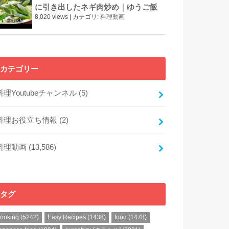
に引き出したネギ肉炒め｜ゆうご飯
8,020 views
|
カテゴリ:
料理動画
カテゴリー
料理Youtubeチャンネル
(5)
料理お役立ち情報
(2)
料理動画
(13,586)
タグ
cooking
(5242)
Easy Recipes
(1438)
food
(1478)