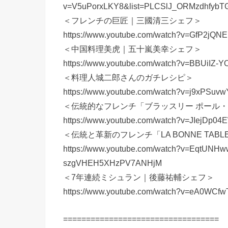
v=V5uPorxLKY8&list=PLCSlJ_ORMzdhfyb
＜フレンチの巨匠｜三國清三シェフ＞
https://www.youtube.com/watch?v=GfP2jQN
＜中国料理美虎｜五十嵐美幸シェフ＞
https://www.youtube.com/watch?v=BBUiI
＜料理人城二郎さんのガチレシピ＞
https://www.youtube.com/watch?v=j9xPSuv
＜伝統的なフレンチ「ブラッスリー ポール
https://www.youtube.com/watch?v=JIejDp0
＜伝統と革新のフレンチ「LA BONNE TA
https://www.youtube.com/watch?v=EqtUNH
szgVHEH5XHzPV7ANHjM
＜7年連続ミシュラン｜後藤祐輔シェフ＞
https://www.youtube.com/watch?v=eA0W
==================================