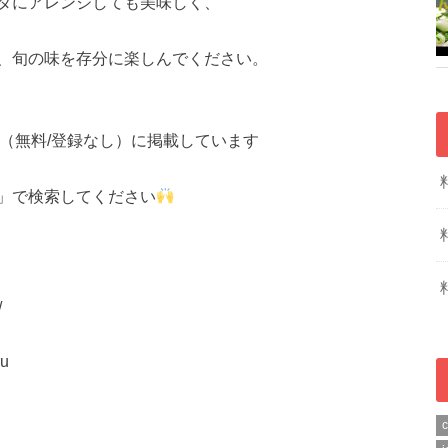
ダにアレンジしても美味しく、
、旬の味を存分に楽しんでください。
（無料/登録なし）に掲載しています
」で検索してください
/
ru