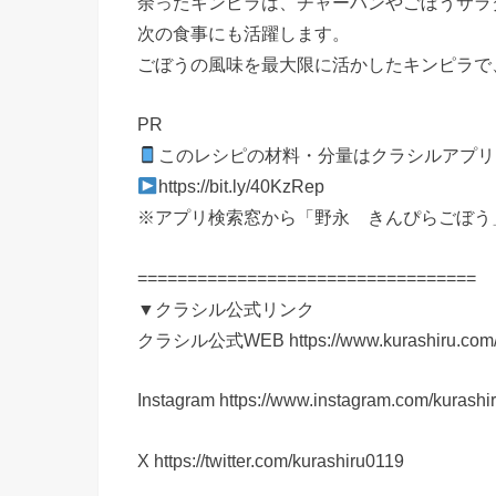
余ったキンピラは、チャーハンやごぼうサラ
次の食事にも活躍します。
ごぼうの風味を最大限に活かしたキンピラで
PR
このレシピの材料・分量はクラシルアプリ
https://bit.ly/40KzRep
※アプリ検索窓から「野永 きんぴらごぼう
==================================
▼クラシル公式リンク
クラシル公式WEB https://www.kurashiru.com
Instagram https://www.instagram.com/kurashi
X https://twitter.com/kurashiru0119