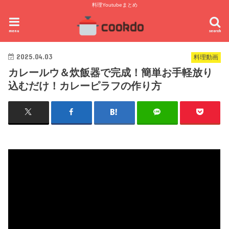
料理Youtubeまとめ
menu
search
2025.04.03
料理動画
カレールウ＆炊飯器で完成！簡単お手軽放り
込むだけ！カレーピラフの作り方