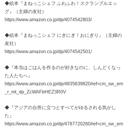
◆絵本『まねっこシェフ ふわふわ！スクランブルエッ
グ』（主婦の友社）
https://www.amazon.co.jp/dp/4074542803/
◆絵本『まねっこシェフ にぎにぎ！おにぎり』（主婦の
友社）
https://www.amazon.co.jp/dp/4074542501/
◆『本当はごはんを作るのが好きなのに、しんどくなっ
た人たちへ』
https://www.amazon.co.jp/dp/4835639820/ref=cm_sw_em
_r_mt_dp_ZcWAFbHEZ3R0V
◆『アジアの台所に立つとすべてがゆるされる気がし
た』
https://www.amazon.co.jp/dp/4787720260/ref=cm_sw_em