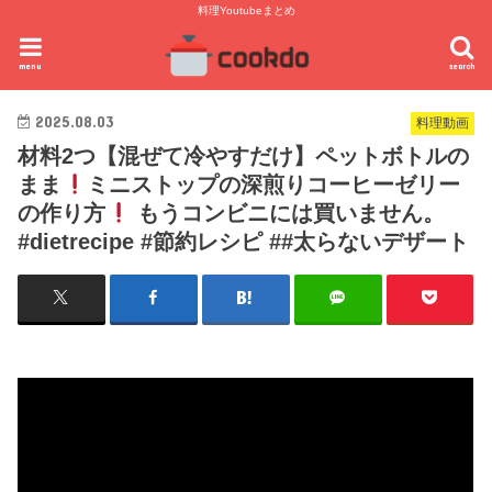
料理Youtubeまとめ
menu
search
2025.08.03
料理動画
材料2つ【混ぜて冷やすだけ】ペットボトルの
まま
ミニストップの深煎りコーヒーゼリー
の作り方
もうコンビニには買いません。
#dietrecipe #節約レシピ ##太らないデザート