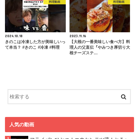
料理動画
料理動画
2024.10.18
2023.11.16
きのこは冷凍した方が美味しいっ
【大根の一番美味しい食べ方】料
て本当？ #きのこ #冷凍 #料理
理人の父直伝『やみつき厚切り大
根チーズステ…
人気の動画