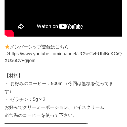
メンバーシップ登録はこちら
⇒https://www.youtube.com/channel/UC5eCvFUhtBeKCiQ
XUx6CvFg/join
【材料】
・ お好みのコーヒー：900ml（今回は無糖を使ってま
す）
・ ゼラチン：5g × 2
お好みでクリーミーポーション、アイスクリーム
※常温のコーヒーを使って下さい。
——————————————————-