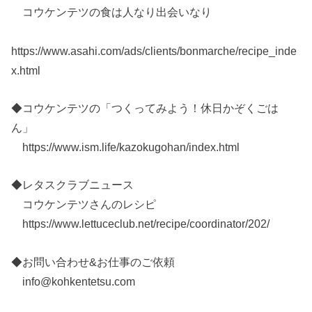
コウケンテツの食は人なり出会いなり
https://www.asahi.com/ads/clients/bonmarche/recipe_inde
x.html
◆コウケンテツの「つくってみよう！休日かぞくごは
ん」
https://www.ism.life/kazokugohan/index.html
◆レタスクラブニュース
コウケンテツさんのレシピ
https://www.lettuceclub.net/recipe/coordinator/202/
◆お問い合わせ&お仕事のご依頼
info@kohkentetsu.com