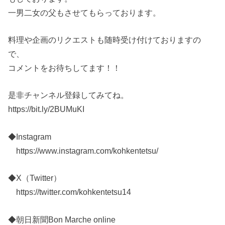
一男二女の父もさせてもらっております。
料理や企画のリクエストも随時受け付けておりますの
で、
コメントをお待ちしてます！！
是非チャンネル登録してみてね。
https://bit.ly/2BUMuKI
◆Instagram
https://www.instagram.com/kohkentetsu/
◆X（Twitter）
https://twitter.com/kohkentetsu14
◆朝日新聞Bon Marche online