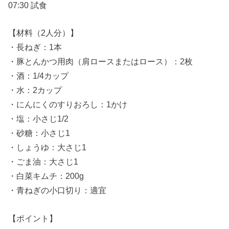
07:30 試食
【材料（2人分）】
・長ねぎ：1本
・豚とんかつ用肉（肩ロースまたはロース）：2枚
・酒：1/4カップ
・水：2カップ
・にんにくのすりおろし：1かけ
・塩：小さじ1/2
・砂糖：小さじ1
・しょうゆ：大さじ1
・ごま油：大さじ1
・白菜キムチ：200g
・青ねぎの小口切り：適宜
【ポイント】