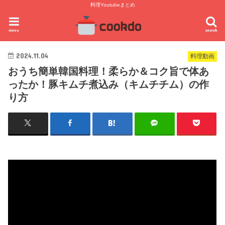
料理Youtubeまとめ
menu
search
2024.11.04
料理動画
おうち簡単韓国料理！柔らか＆コク旨で体あ
ったか！豚キムチ煮込み（キムチチム）の作
り方