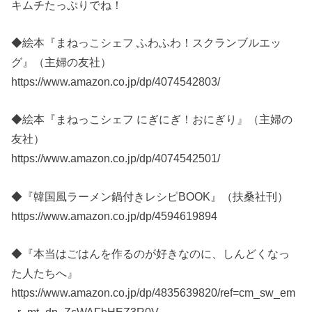
キムチたっぷりでね！
◆絵本『まねっこシェフ ふわふわ！スクランブルエッ
グ』（主婦の友社）
https://www.amazon.co.jp/dp/4074542803/
◆絵本『まねっこシェフ にぎにぎ！おにぎり』（主婦の
友社）
https://www.amazon.co.jp/dp/4074542501/
◆『韓国風ラーメン鍋付きレシピBOOK』（扶桑社刊）
https://www.amazon.co.jp/dp/4594619894
◆『本当はごはんを作るのが好きなのに、しんどくなっ
た人たちへ』
https://www.amazon.co.jp/dp/4835639820/ref=cm_sw_em