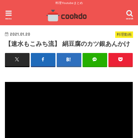
料理Youtubeまとめ
menu
search
2021.01.20
料理動画
【速水もこみち流】 絹豆腐のカツ銀あんかけ