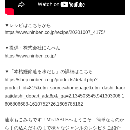
▼レシピはこちらから
https://www.ninben.co.jp/recipe/20201007_4175/
▼提供：株式会社にんべん
https://www.ninben.co.jp/
▼「本枯鰹節薫る味だし」の詳細はこちら
https://shop.ninben.co.jp/products/detail.php?
product_id=815&utm_source=homepage&utm_dashi_kaor
uajidashi_depart_ada6p&_ga=2.134503545.941303006.1
606806683-1610752726.1605785162
速水もこみちです！M’sTABLEへようこそ！簡単なものか
ら手の込んだものまで様々なジャンルのレシピをご紹介