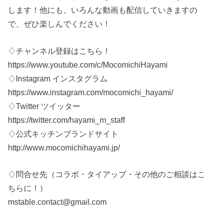
します！他にも、いろんな動画も配信していきますの
で、ぜひ楽しんでください！
♢チャンネル登録はこちら！
https://www.youtube.com/c/MocomichiHayami
♢Instagram インスタグラム
https://www.instagram.com/mocomichi_hayami/
♢Twitter ツイッター
https://twitter.com/hayami_m_staff
♢公式キッチンブランドサイト
http://www.mocomichihayami.jp/
♢問合せ先（コラボ・タイアップ・その他のご相談はこ
ちらに！）
mstable.contact@gmail.com