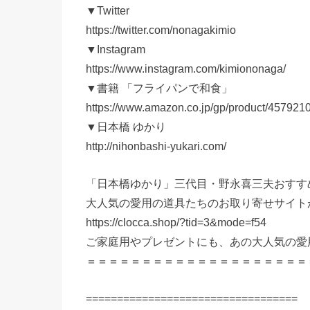
▼Twitter
https://twitter.com/nonagakimio
▼Instagram
https://www.instagram.com/kimiononaga/
▼書籍 「フライパンで和食」
https://www.amazon.co.jp/gp/product/457921
▼日本橋 ゆかり
http://nihonbashi-yukari.com/
「日本橋ゆかり」三代目・野永喜三夫おすす
大人気の愛用の道具たちのお取り寄せサイト
https://clocca.shop/?tid=3&mode=f54
ご家庭用やプレゼントにも、あの大人気の愛
＝＝＝＝＝＝＝＝＝＝＝＝＝＝＝＝＝＝＝＝
==================================