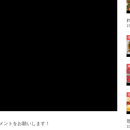
れ
15
メントをお願いします！
10