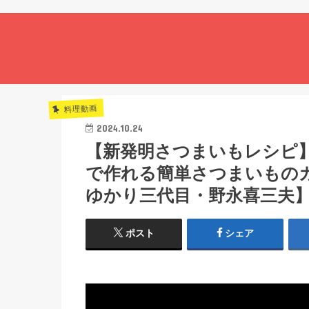
料理動画
2024.10.24
【新発明さつまいもレシピ
で作れる簡単さつまいもの
ゆかり三代目・野永喜三夫】
ポスト
シェア