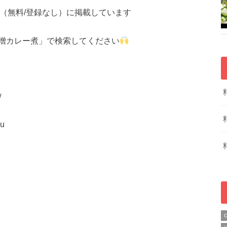
（無料/登録なし）に掲載しています
噌カレー煮」で検索してください
/
ru