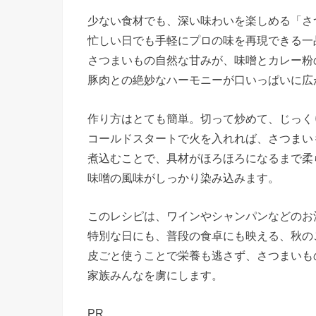
少ない食材でも、深い味わいを楽しめる「さ
忙しい日でも手軽にプロの味を再現できる一
さつまいもの自然な甘みが、味噌とカレー粉
豚肉との絶妙なハーモニーが口いっぱいに広
作り方はとても簡単。切って炒めて、じっく
コールドスタートで火を入れれば、さつまい
煮込むことで、具材がほろほろになるまで柔
味噌の風味がしっかり染み込みます。
このレシピは、ワインやシャンパンなどのお
特別な日にも、普段の食卓にも映える、秋の
皮ごと使うことで栄養も逃さず、さつまいも
家族みんなを虜にします。
PR