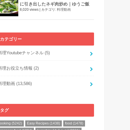
に引き出したネギ肉炒め｜ゆうご飯
8,020 views
|
カテゴリ:
料理動画
カテゴリー
料理Youtubeチャンネル
(5)
料理お役立ち情報
(2)
料理動画
(13,586)
タグ
cooking
(5242)
Easy Recipes
(1438)
food
(1478)