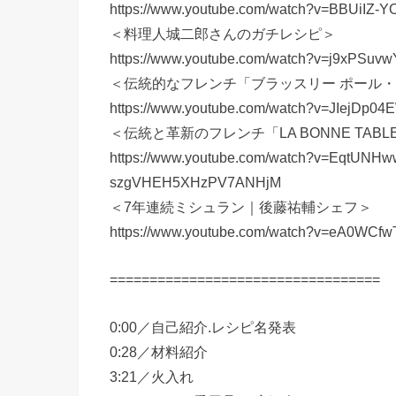
https://www.youtube.com/watch?v=BBUiI
＜料理人城二郎さんのガチレシピ＞
https://www.youtube.com/watch?v=j9xPSuv
＜伝統的なフレンチ「ブラッスリー ポール
https://www.youtube.com/watch?v=JIejDp0
＜伝統と革新のフレンチ「LA BONNE TA
https://www.youtube.com/watch?v=EqtUNH
szgVHEH5XHzPV7ANHjM
＜7年連続ミシュラン｜後藤祐輔シェフ＞
https://www.youtube.com/watch?v=eA0W
==================================
0:00／自己紹介.レシピ名発表
0:28／材料紹介
3:21／火入れ