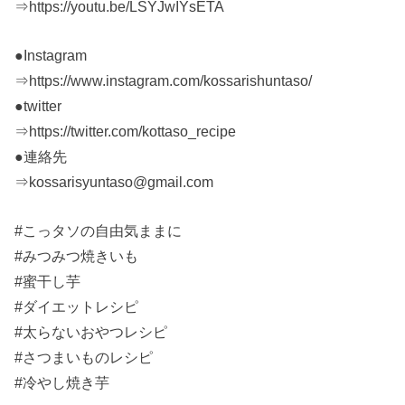
⇒https://youtu.be/LSYJwIYsETA
●Instagram
⇒https://www.instagram.com/kossarishuntaso/
●twitter
⇒https://twitter.com/kottaso_recipe
●連絡先
⇒kossarisyuntaso@gmail.com
#こっタソの自由気ままに
#みつみつ焼きいも
#蜜干し芋
#ダイエットレシピ
#太らないおやつレシピ
#さつまいものレシピ
#冷やし焼き芋