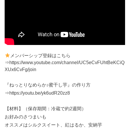
メンバーシップ登録はこちら
⇒https://www.youtube.com/channel/UC5eCvFUhtBeKCiQ
XUx6CvFg/join
『ねっとりなめらか♪蜜干し芋』の作り方
⇒https://youtu.be/yk6udR20zz8
【材料】（保存期間：冷蔵で約2週間）
お好みのさつまいも
オススメはシルクスイート、紅はるか、安納芋