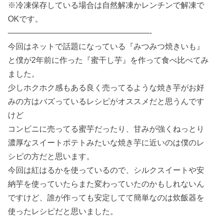
※冷凍保存している場合は自然解凍かレンチンで解凍で
OKです。
——————————————————-
今回はネットで話題になっている『みつみつ焼きいも』
と僕が2年前に作った『蜜干し芋』を作って食べ比べてみ
ました。
少しホクホク感もある良く売ってるような焼き芋がお好
みの方はバズっているレシピがオススメだと思うんです
けど
コンビニに売ってる蜜芋だったり、甘みが強くねっとり
濃厚なスイートポテトみたいな焼き芋に近いのは僕のレ
シピの方だと思います。
今回は紅はるかを使っているので、シルクスイートや安
納芋を使っていたらまた変わっていたのかもしれないん
ですけど、誰が作っても安定してて簡単なのは炊飯器を
使ったレシピだと思いました。