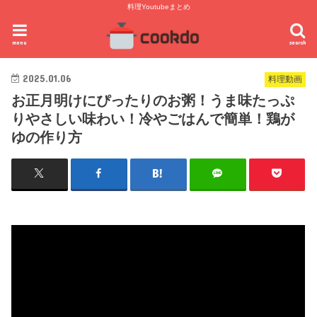
料理Youtubeまとめ
menu
search
2025.01.06
料理動画
お正月明けにぴったりのお粥！うま味たっぷ
りやさしい味わい！冷やごはんで簡単！鶏が
ゆの作り方