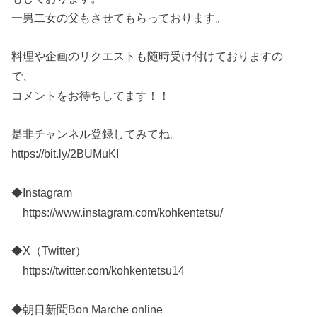
一男二女の父もさせてもらっております。
料理や企画のリクエストも随時受け付けておりますの
で、
コメントをお待ちしてます！！
是非チャンネル登録してみてね。
https://bit.ly/2BUMuKI
◆Instagram
https://www.instagram.com/kohkentetsu/
◆X（Twitter）
https://twitter.com/kohkentetsu14
◆朝日新聞Bon Marche online