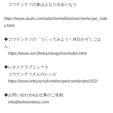
コウケンテツの食は人なり出会いなり
https://www.asahi.com/ads/clients/bonmarche/recipe_inde
x.html
◆コウケンテツの「つくってみよう！休日かぞくごは
ん」
https://www.ism.life/kazokugohan/index.html
◆レタスクラブニュース
コウケンテツさんのレシピ
https://www.lettuceclub.net/recipe/coordinator/202/
◆お問い合わせ&お仕事のご依頼
info@kohkentetsu.com