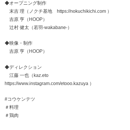
◆オープニング制作
末吉 理（ノクチ基地 https://nokuchikichi.com ）
吉原 亨（HOOP）
辻村 健太（若羽-wakabane-）
◆映像・制作
吉原 亨（HOOP）
◆ディレクション
江藤 一也（kaz.eto
https://www.instagram.com/etooo.kazuya ）
#コウケンテツ
＃料理
＃鶏肉