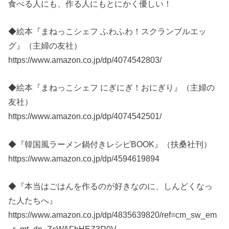
食べる人にも、作る人にもとにかく優しい！
◆絵本『まねっこシェフ ふわふわ！スクランブルエッ
グ』（主婦の友社）
https://www.amazon.co.jp/dp/4074542803/
◆絵本『まねっこシェフ にぎにぎ！おにぎり』（主婦の
友社）
https://www.amazon.co.jp/dp/4074542501/
◆『韓国風ラーメン鍋付きレシピBOOK』（扶桑社刊）
https://www.amazon.co.jp/dp/4594619894
◆『本当はごはんを作るのが好きなのに、しんどくなっ
た人たちへ』
https://www.amazon.co.jp/dp/4835639820/ref=cm_sw_em