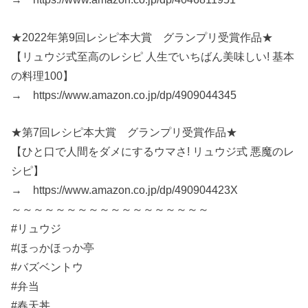
★2022年第9回レシピ本大賞 グランプリ受賞作品★
【リュウジ式至高のレシピ 人生でいちばん美味しい! 基本
の料理100】
→ https://www.amazon.co.jp/dp/4909044345
★第7回レシピ本大賞 グランプリ受賞作品★
【ひと口で人間をダメにするウマさ! リュウジ式 悪魔のレ
シピ】
→ https://www.amazon.co.jp/dp/490904423X
～～～～～～～～～～～～～～～～～～
#リュウジ
#ほっかほっか亭
#バズベントウ
#弁当
#春天丼