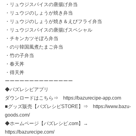
・リュウジスパイスの唐揚げ弁当
・リュウジのしょうが焼き弁当
・リュウジのしょうが焼き＆えびフライ弁当
・リュウジスパイスの唐揚げスペシャル
・チキンカツそぼろ弁当
・のり韓国風煮たまご弁当
・竹の子弁当
・春天丼
・得天丼
ーーーーーーーーーーーーーー
◆バズレシピアプリ
ダウンロードはこちら⇒ https://bazurecipe-app.com
■グッズ販売【バズレシピSTORE】⇒ https://www.bazu-
goods.com/
◆ホームページ【バズレシピ.com】→
https://bazurecipe.com/