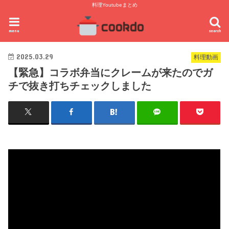
料理Youtubeまとめ
menu
search
2025.03.29
料理動画
【緊急】コラボ弁当にクレームが来たのでガ
チで抜き打ちチェックしました