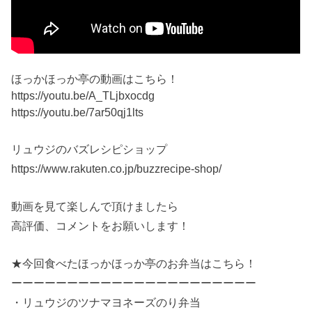
ほっかほっか亭の動画はこちら！
https://youtu.be/A_TLjbxocdg
https://youtu.be/7ar50qj1lts
リュウジのバズレシピショップ
https://www.rakuten.co.jp/buzzrecipe-shop/
動画を見て楽しんで頂けましたら
高評価、コメントをお願いします！
★今回食べたほっかほっか亭のお弁当はこちら！
ーーーーーーーーーーーーーーーーーーーーーー
・リュウジのツナマヨネーズのり弁当