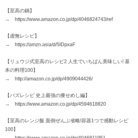
【至高の鍋】
→ https://www.amazon.co.jp/dp/4046824743/ref
【虚無レシピ】
→ https://amzn.asia/d/5IDpxaF
【リュウジ式至高のレシピ2 人生でいちばん美味しい! 基
本の料理100】
→ http://amazon.co.jp/dp/4909044426/
【バズレシピ 史上最強の痩せめし編】
→ https://www.amazon.co.jp/dp/4594618820
【至高のレンジ飯 面倒ぜんぶ省略!容器1つで感動レシピ
100】
→ https://www.amazon.co.jp/dp/4046811951