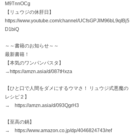
M9TnnOCg
【リュウジの休肝日】
https://www.youtube.com/channel/UCfsGPJlM96bL9qIBj5
D1biQ
～～書籍のお知らせ～～
最新書籍！
【本気のワンパンパスタ】
→https://amzn.asia/d/087tHxza
【ひと口で人間をダメにするウマさ！ リュウジ式悪魔の
レシピ２】
→ https://amzn.asia/d/093QgrH3
【至高の鍋】
→ https://www.amazon.co.jp/dp/4046824743/ref