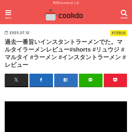
料理Youtubeまとめ
menu
search
2025.07.12
料理動画
過去一番旨いインスタントラーメンでた。マ
ルタイラーメンレビュー#shorts #リュウジ #
マルタイ #ラーメン #インスタントラーメン #
レビュー