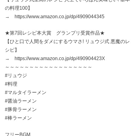
の料理100】
→ https://www.amazon.co.jp/dp/4909044345
★第7回レシピ本大賞 グランプリ受賞作品★
【ひと口で人間をダメにするウマさ! リュウジ式 悪魔のレ
シピ】
→ https://www.amazon.co.jp/dp/490904423X
～～～～～～～～～～～～～～～～～～
#リュウジ
#料理
#マルタイラーメン
#醤油ラーメン
#豚骨ラーメン
#棒ラーメン
フリーBGM