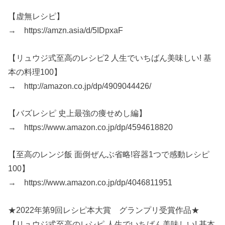
【虚無レシピ】
→ https://amzn.asia/d/5IDpxaF
【リュウジ式至高のレシピ2 人生でいちばん美味しい! 基
本の料理100】
→ http://amazon.co.jp/dp/4909044426/
【バズレシピ 史上最強の痩せめし編】
→ https://www.amazon.co.jp/dp/4594618820
【至高のレンジ飯 面倒ぜんぶ省略!容器1つで感動レシピ
100】
→ https://www.amazon.co.jp/dp/4046811951
★2022年第9回レシピ本大賞 グランプリ受賞作品★
【リュウジ式至高のレシピ 人生でいちばん美味しい! 基本