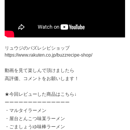
リュウジのバズレシピショップ
https://www.rakuten.co.jp/buzzrecipe-shop/
動画を見て楽しんで頂けましたら
高評価、コメントをお願いします！
★今回レビューした商品はこちら↓
ーーーーーーーーーーーーーー
・マルタイラーメン
・屋台とんこつ味某ラーメン
・ごましょうゆ味棒ラーメン