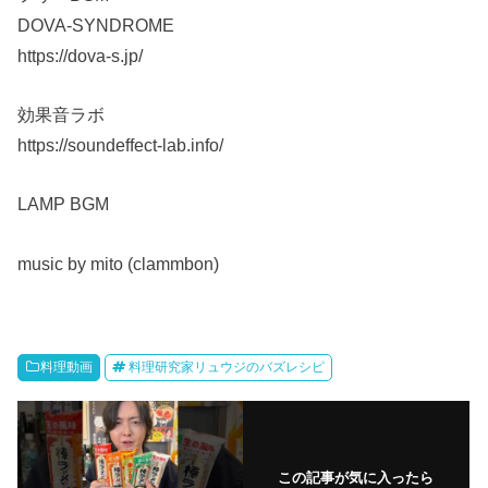
DOVA-SYNDROME
https://dova-s.jp/
効果音ラボ
https://soundeffect-lab.info/
LAMP BGM
music by mito (clammbon)
料理動画
料理研究家リュウジのバズレシピ
この記事が気に入ったら