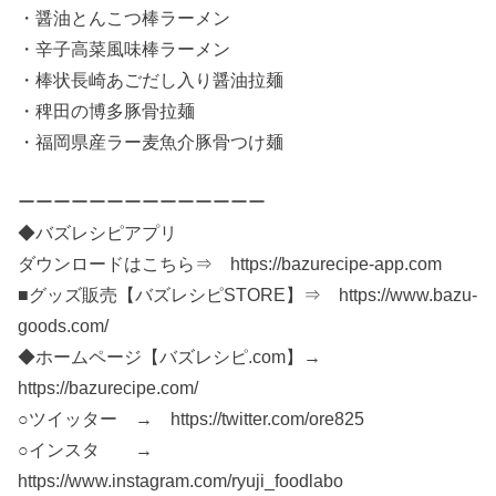
・醤油とんこつ棒ラーメン
・辛子高菜風味棒ラーメン
・棒状長崎あごだし入り醤油拉麺
・稗田の博多豚骨拉麺
・福岡県産ラー麦魚介豚骨つけ麺
ーーーーーーーーーーーーーー
◆バズレシピアプリ
ダウンロードはこちら⇒ https://bazurecipe-app.com
■グッズ販売【バズレシピSTORE】⇒ https://www.bazu-
goods.com/
◆ホームページ【バズレシピ.com】→
https://bazurecipe.com/
○ツイッター → https://twitter.com/ore825
○インスタ →
https://www.instagram.com/ryuji_foodlabo