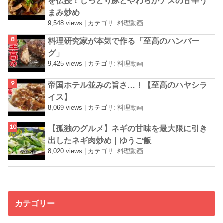
を伝授！しっとり豚とやわらかナスの甘辛う
まみ炒め
9,548 views
|
カテゴリ:
料理動画
料理研究家が本気で作る「至高のハンバー
グ」
9,425 views
|
カテゴリ:
料理動画
帝国ホテル並みの旨さ…！【至高のハヤシラ
イス】
8,069 views
|
カテゴリ:
料理動画
【孤独のグルメ】ネギの甘味を最大限に引き
出したネギ肉炒め｜ゆうご飯
8,020 views
|
カテゴリ:
料理動画
カテゴリー