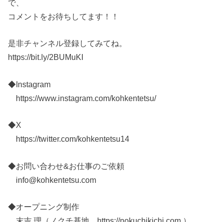
で、
コメントをお待ちしてます！！
是非チャンネル登録してみてね。
https://bit.ly/2BUMuKI
◆Instagram
https://www.instagram.com/kohkentetsu/
◆X
https://twitter.com/kohkentetsu14
◆お問い合わせ&お仕事のご依頼
info@kohkentetsu.com
◆オープニング制作
末吉 理（ノクチ基地 https://nokuchikichi.com ）