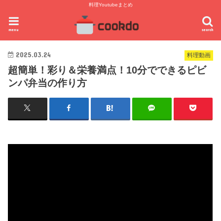
料理Youtubeまとめ
menu
search
2025.03.24
料理動画
超簡単！彩り＆栄養満点！10分でできるピビ
ンパ弁当の作り方