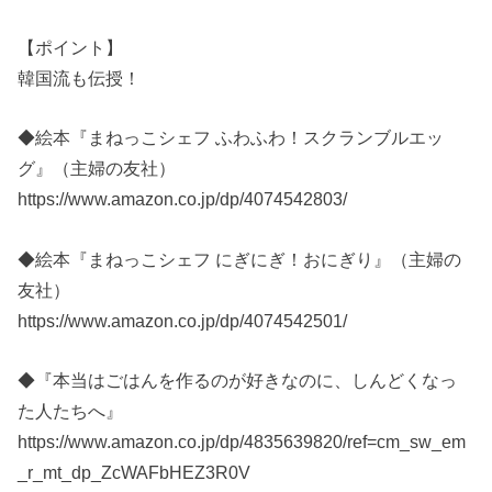
【ポイント】
韓国流も伝授！
◆絵本『まねっこシェフ ふわふわ！スクランブルエッ
グ』（主婦の友社）
https://www.amazon.co.jp/dp/4074542803/
◆絵本『まねっこシェフ にぎにぎ！おにぎり』（主婦の
友社）
https://www.amazon.co.jp/dp/4074542501/
◆『本当はごはんを作るのが好きなのに、しんどくなっ
た人たちへ』
https://www.amazon.co.jp/dp/4835639820/ref=cm_sw_em
_r_mt_dp_ZcWAFbHEZ3R0V