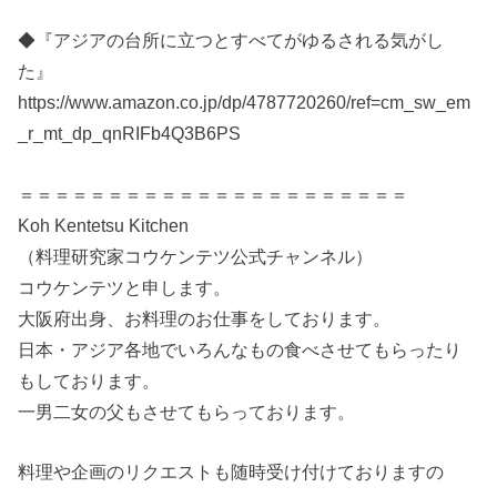
◆『アジアの台所に立つとすべてがゆるされる気がし
た』
https://www.amazon.co.jp/dp/4787720260/ref=cm_sw_em
_r_mt_dp_qnRIFb4Q3B6PS
＝＝＝＝＝＝＝＝＝＝＝＝＝＝＝＝＝＝＝＝＝＝
Koh Kentetsu Kitchen
（料理研究家コウケンテツ公式チャンネル）
コウケンテツと申します。
大阪府出身、お料理のお仕事をしております。
日本・アジア各地でいろんなもの食べさせてもらったり
もしております。
一男二女の父もさせてもらっております。
料理や企画のリクエストも随時受け付けておりますの