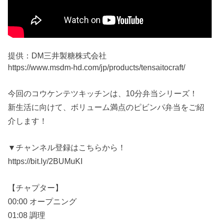
提供：DM三井製糖株式会社
https://www.msdm-hd.com/jp/products/tensaitocraft/
今回のコウケンテツキッチンは、10分弁当シリーズ！
新生活に向けて、ボリューム満点のピビンパ弁当をご紹
介します！
▼チャンネル登録はこちらから！
https://bit.ly/2BUMuKI
【チャプター】
00:00 オープニング
01:08 調理